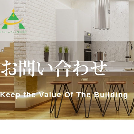
お問い合わせ
Keep the Value Of The Building